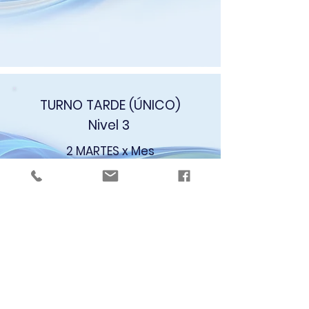
TURNO TARDE (ÚNICO)
Nivel 3
2 MARTES x Mes
DE 19 A 20.30 HS.
INICIA:
MARTES
7 DE MARZO