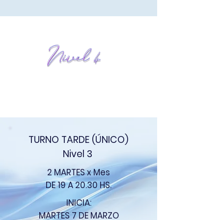
TURNO TARDE (ÚNICO)
Nivel 3
2 MARTES x Mes
DE 19 A 20.30 HS.
INICIA:
MARTES
7 DE MARZO