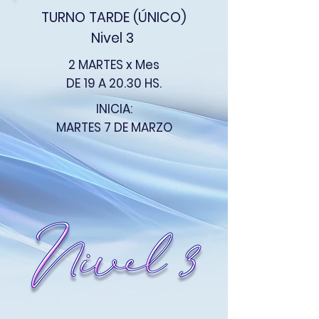
TURNO TARDE (ÚNICO)
Nivel 3
2 MARTES x Mes
DE 19 A 20.30 HS.
INICIA:
MARTES
7 DE MARZO