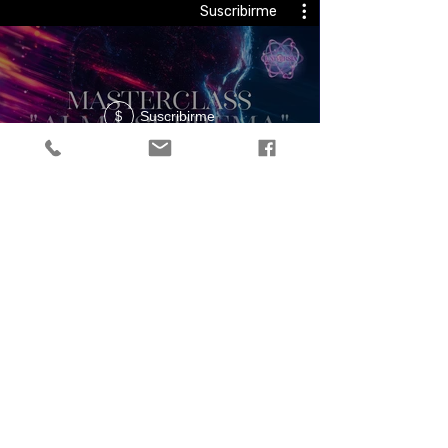
Suscribirme
Suscribirme
$
Ir a Sección Alumnos