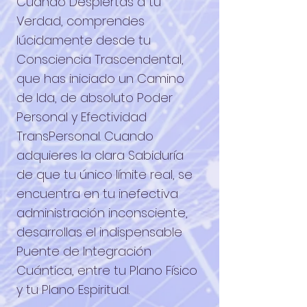
Cuando Despiertas a tu
Verdad, comprendes
lúcidamente desde tu
Consciencia Trascendental,
que has iniciado un Camino
de Ida, de absoluto Poder
Personal y Efectividad
TransPersonal. Cuando
adquieres la clara Sabiduría
de que tu único límite real, se
encuentra en tu inefectiva
administración inconsciente,
desarrollas el indispensable
Puente de Integración
Cuántica, entre tu Plano Físico
y tu Plano Espiritual.