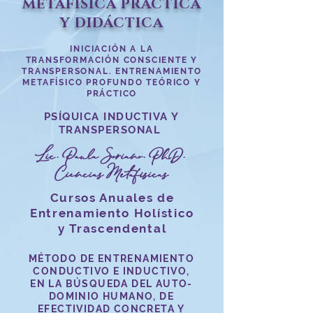
METAFÍSICA PRÁCTICA
Y DIDÁCTICA
INICIACIÓN A LA
TRANSFORMACIÓN CONSCIENTE Y
TRANSPERSONAL. ENTRENAMIENTO
METAFÍSICO PROFUNDO TEÓRICO Y
PRÁCTICO
PSÍQUICA INDUCTIVA Y
TRANSPERSONAL
Lic. Paula Soriano. PhD.
Ciencias Metafísicas
Cursos Anuales de
Entrenamiento Holístico
y Trascendental
MÉTODO DE ENTRENAMIENTO
CONDUCTIVO E INDUCTIVO,
EN LA BÚSQUEDA DEL AUTO-
DOMINIO HUMANO, DE
EFECTIVIDAD CONCRETA Y