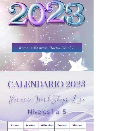
Reserva Express Marzo Nivel 1
Calendario 2023
Horario WorkShops Live
Niveles 1 al 5