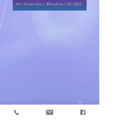
Ver Aranceles y Beneficios N2 2022