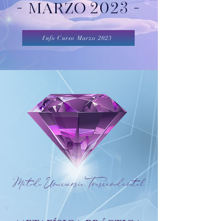
- MARZO 2023 -
Info Curso Marzo 2023
Método Universia Trascendental