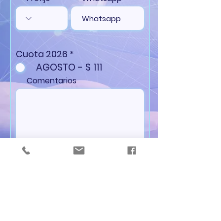
Cuota 2026
*
AGOSTO - $ 111
Comentarios
Proceder al pago