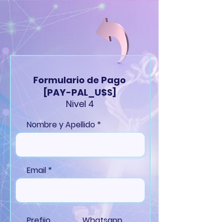
Formulario de Pago
[PAY-PAL_U$S]
Nivel 4
Nombre y Apellido
Email
Prefijo
Whatsapp