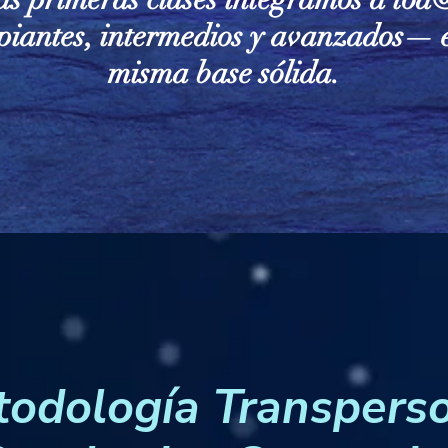
ipiantes, intermedios y avanzados— 
misma base sólida.
odología Transpers