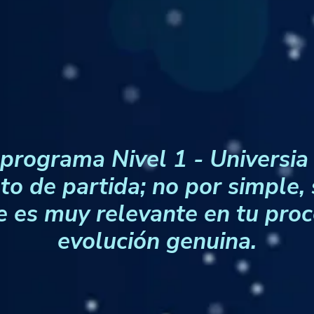
 programa Nivel 1 - Universia 
to de partida; no por simple, 
 es muy relevante en tu pro
evolución genuina.