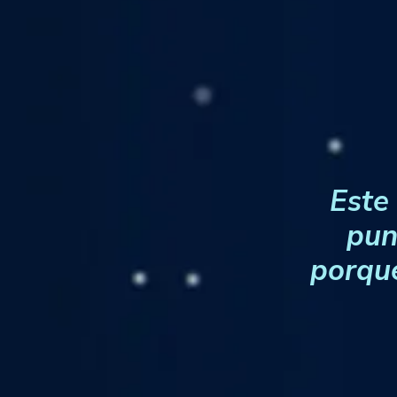
Este
pun
porque