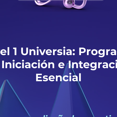
el 1 Universia: Prog
 Iniciación e Integrac
Esencial