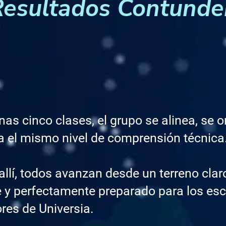
Resultados Contunde
as cinco clases, el grupo se alinea, se 
a el mismo nivel de comprensión técnica
llí, todos avanzan desde un terreno clar
e y perfectamente preparado para los es
res de Universia.