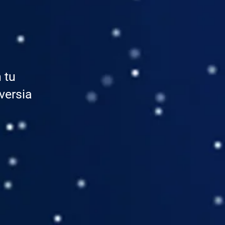
 tu
versia