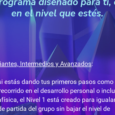
rograma diseñado para ti, 
en el nivel que estés.
piantes, Intermedios y Avanzados
:
si estás dando tus primeros pasos como 
recorrido en el desarrollo personal o incl
física, el Nivel 1 está creado para igualar
e partida del grupo sin bajar el nivel de