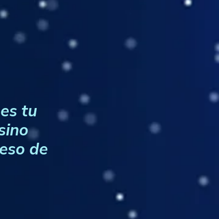
es tu
sino
ceso de