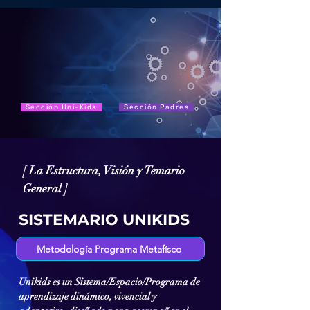
Sección Uni-Kids
Sección Padres
[ La Estructura, Visión y Temario
General ]
SISTEMARIO UNIKIDS
Metodología Programa Metafísco
Unikids es un Sistema/Espacio/Programa de
aprendizaje dinámico, vivencial y