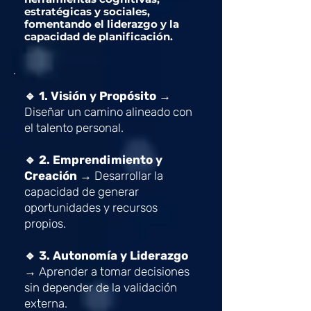
estratégicas y sociales,
fomentando el liderazgo y la
capacidad de planificación.
🔹
1. Visión y Propósito →
Diseñar un camino alineado con
el talento personal.
🔹
2. Emprendimiento y
Creación →
Desarrollar la
capacidad de generar
oportunidades y recursos
propios.
🔹
3. Autonomía y Liderazgo
→
Aprender a tomar decisiones
sin depender de la validación
externa.