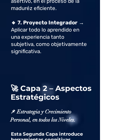
asertivo, en el proceso de la
maduréz eficiente.
🔹
7. Proyecto Integrador →
Aplicar todo lo aprendido en
una experiencia tanto
subjetiva, como objetivamente
significativa.
🚀 Capa 2 – Aspectos
Estratégicos
📌 Estrategia y Crecimiento
Personal, en todos los Niveles.
Esta Segunda Capa introduce
herramientas cognitivas,