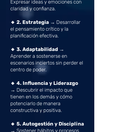
Expresar ideas y emociones con
claridad y confianza.
🔹 2. Estrategia →
Desarrollar
el pensamiento crítico y la
planificación efectiva.
🔹 3. Adaptabilidad →
Aprender a sostenerse en
escenarios inciertos sin perder el
centro de poder.
🔹 4. Influencia y Liderazgo
→
Descubrir el impacto que
tienen en los demás y cómo
potenciarlo de manera
constructiva y positiva.
🔹 5. Autogestión y Disciplina
→
Sostener hábitos y procesos