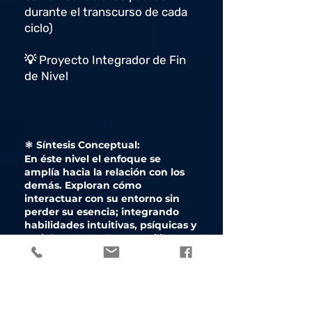
durante el transcurso de cada
ciclo)
💡 Proyecto Integrador de Fin
de Nivel
⚛️ Síntesis Conceptual:
En éste nivel el enfoque se
amplía hacia la relación con los
demás. Exploran cómo
interactuar con su entorno sin
perder su esencia; integrando
habilidades intuitivas, psíquicas y
sociales. Aprenden a equilibrar su
individualidad con su sentido de
pertenencia, desarrollando
autonomía en la experiencia
vincular.