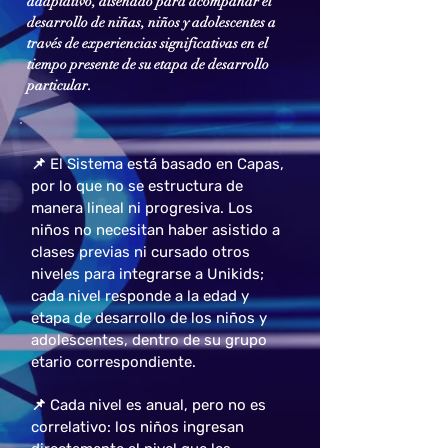
adaptativo, diseñado para acompañar el
desarrollo de niñas, niños y adolescentes a
través de experiencias significativas en el
tiempo presente de su etapa de desarrollo
particular.
📌 El Sistema está basado en Capas,
por lo que no se estructura de
manera lineal ni progresiva. Los
niños no necesitan haber asistido a
clases previas ni cursado otros
niveles para integrarse a Unikids;
cada nivel responde a la edad y
etapa de desarrollo de los niños y
adolescentes, dentro de su grupo
etario correspondiente.
📌 Cada nivel es anual, pero no es
correlativo: los niños ingresan