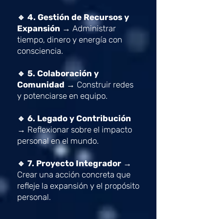
🔹
4. Gestión de Recursos y
Expansión →
Administrar
tiempo, dinero y energía con
consciencia.
🔹
5. Colaboración y
Comunidad →
Construir redes
y potenciarse en equipo.
🔹
6. Legado y Contribución
→
Reflexionar sobre el impacto
personal en el mundo.
🔹
7. Proyecto Integrador →
Crear una acción concreta que
refleje la expansión y el propósito
personal.