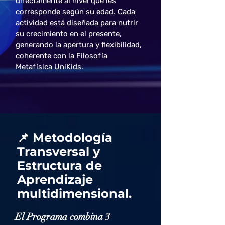
directamente al nivel que les
corresponde según su edad.​
Cada
actividad está diseñada para nutrir
su crecimiento en el presente,
generando la apertura y flexibilidad,
coherente con la Filosofía
Metafísica UniKids.
📌 Metodología
Transversal y
Estructura de
Aprendizaje
multidimensional.
El Programa combina 3